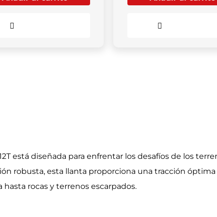
Comparar
Comparar
2T está diseñada para enfrentar los desafíos de los ter
ión robusta, esta llanta proporciona una tracción óptim
 hasta rocas y terrenos escarpados.