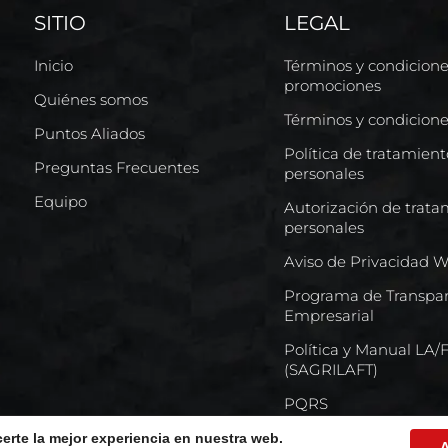
SITIO
LEGAL
Inicio
Términos y condicion
promociones
Quiénes somos
Términos y condicion
Puntos Aliados
Política de tratamien
Preguntas Frecuentes
personales
Equipo
Autorización de trata
personales
Aviso de Privacidad 
Programa de Transpar
Empresarial
Política y Manual LA
(SAGRILAFT)
PQRS
certe la mejor experiencia en nuestra web.
A