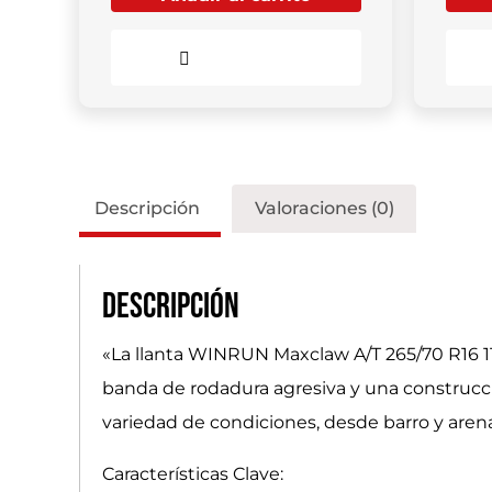
Comparar
Descripción
Valoraciones (0)
Descripción
«La llanta WINRUN Maxclaw A/T 265/70 R16 11
banda de rodadura agresiva y una construcc
variedad de condiciones, desde barro y arena
Características Clave: