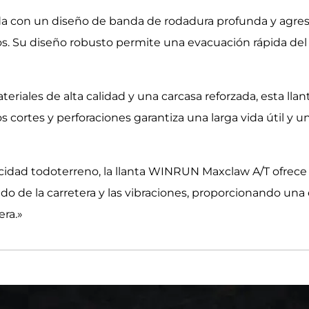
 con un diseño de banda de rodadura profunda y agresi
os. Su diseño robusto permite una evacuación rápida del
eriales de alta calidad y una carcasa reforzada, esta llan
os cortes y perforaciones garantiza una larga vida útil y
acidad todoterreno, la llanta WINRUN Maxclaw A/T ofre
ido de la carretera y las vibraciones, proporcionando un
era.»