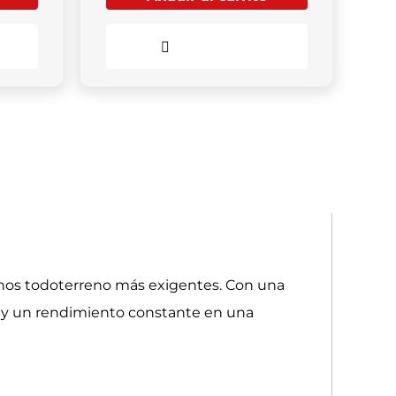
Comparar
renos todoterreno más exigentes. Con una
a y un rendimiento constante en una