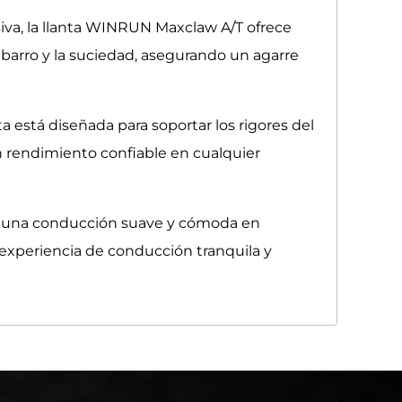
va, la llanta WINRUN Maxclaw A/T ofrece
 barro y la suciedad, asegurando un agarre
ta está diseñada para soportar los rigores del
 un rendimiento confiable en cualquier
ce una conducción suave y cómoda en
a experiencia de conducción tranquila y