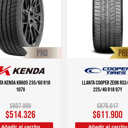
ta KENDA KR605 235/60 R18
Llanta COOPER ZEON RS3
107V
225/40 R18 97Y
$
607.900
$
875.017
$
514.326
$
611.900
Añadir al carrito
Añadir al carrito