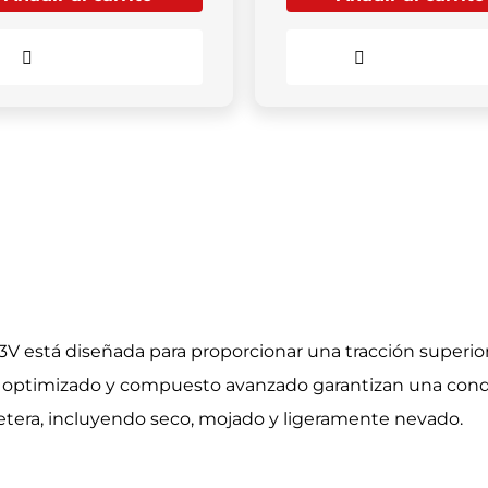
Comparar
Comparar
3V está diseñada para proporcionar una tracción superior
a optimizado y compuesto avanzado garantizan una cond
retera, incluyendo seco, mojado y ligeramente nevado.