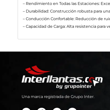
– Rendimiento en Todas las Estaciones: Excel
– Durabilidad: Construcción robusta para una l
– Conducción Confortable: Reducción de ruid
– Capacidad de Carga: Alta resistencia para v
Una marca registrada de Grupo Inter.