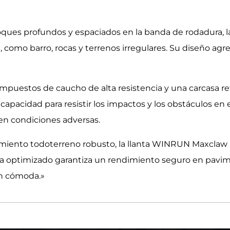
ques profundos y espaciados en la banda de rodadura, 
 como barro, rocas y terrenos irregulares. Su diseño agre
mpuestos de caucho de alta resistencia y una carcasa ref
u capacidad para resistir los impactos y los obstáculos en
en condiciones adversas.
dimiento todoterreno robusto, la llanta WINRUN Maxclaw
ra optimizado garantiza un rendimiento seguro en pavim
ón cómoda.»