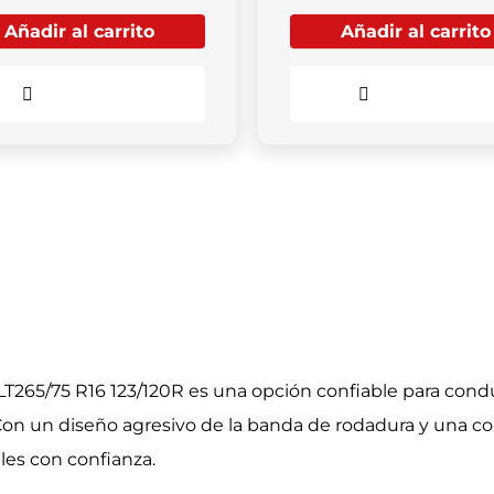
Añadir al carrito
Añadir al carrito
Comparar
Comparar
265/75 R16 123/120R es una opción confiable para condu
. Con un diseño agresivo de la banda de rodadura y una con
les con confianza.