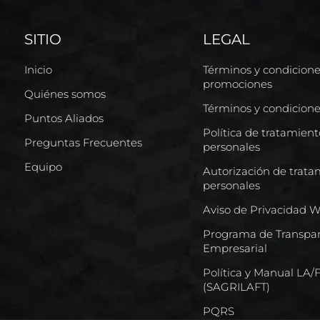
SITIO
LEGAL
Inicio
Términos y condicion
promociones
Quiénes somos
Términos y condicion
Puntos Aliados
Política de tratamien
Preguntas Frecuentes
personales
Equipo
Autorización de trata
personales
Aviso de Privacidad 
Programa de Transpar
Empresarial
Política y Manual LA
(SAGRILAFT)
PQRS