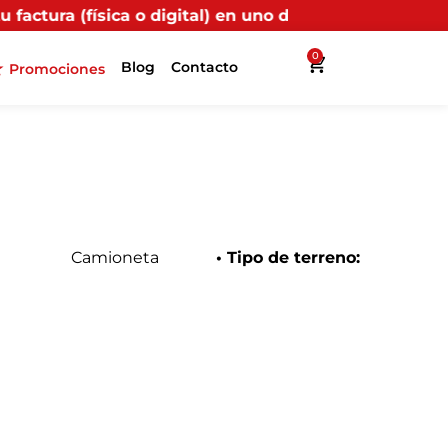
digital) en uno de nuestros puntos propios, recibirás 
0
Blog
Contacto
Promociones
Camioneta
• Tipo de terreno: