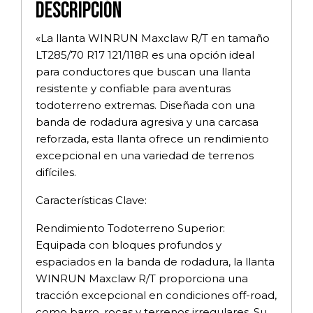
Descripción
«La llanta WINRUN Maxclaw R/T en tamaño
LT285/70 R17 121/118R es una opción ideal
para conductores que buscan una llanta
resistente y confiable para aventuras
todoterreno extremas. Diseñada con una
banda de rodadura agresiva y una carcasa
reforzada, esta llanta ofrece un rendimiento
excepcional en una variedad de terrenos
difíciles.
Características Clave:
Rendimiento Todoterreno Superior:
Equipada con bloques profundos y
espaciados en la banda de rodadura, la llanta
WINRUN Maxclaw R/T proporciona una
tracción excepcional en condiciones off-road,
como barro, rocas y terrenos irregulares. Su