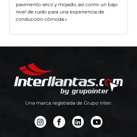
pavimento seco y mojado, así como un bajo
nivel de ruido para una experiencia de
conducción cómoda.»
Una marca registrada de Grupo Inter.