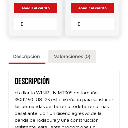
Añadir al carrito
Añadir al carrito
Comparar
Comparar
Descripción
Valoraciones (0)
Descripción
«La llanta WINRUN MT305 en tamaño
35X12.50 R18 123 está diseñada para satisfacer
las demandas del terreno todoterreno más
desafiante. Con un diseño agresivo de la
banda de rodadura y una construcción
resistente, esta llanta proporciona un