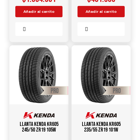
Añadir al carrito
Añadir al carrito
Comparar
Comparar
Llanta KENDA KR605
Llanta KENDA KR605
245/50 ZR19 105W
235/55 ZR19 101W