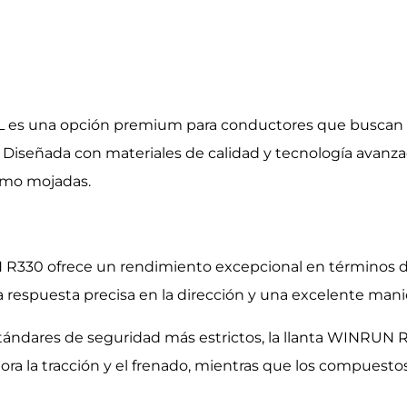
L es una opción premium para conductores que buscan 
d. Diseñada con materiales de calidad y tecnología avanz
como mojadas.
R330 ofrece un rendimiento excepcional en términos de t
respuesta precisa en la dirección y una excelente manio
ándares de seguridad más estrictos, la llanta WINRUN 
a la tracción y el frenado, mientras que los compuestos