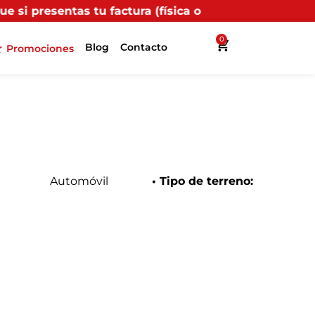
 factura (física o digital) en uno de nuestros puntos 
0
Blog
Contacto
Promociones
Automóvil
• Tipo de terreno: