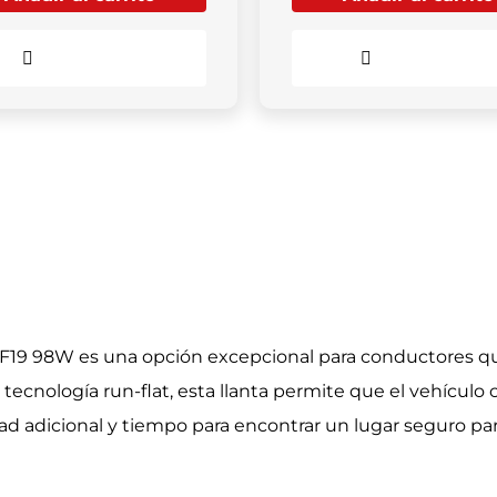
Comparar
Comparar
F19 98W es una opción excepcional para conductores q
 tecnología run-flat, esta llanta permite que el vehíc
 adicional y tiempo para encontrar un lugar seguro par