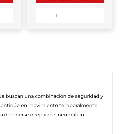
Comparar
ue buscan una combinación de seguridad y
ulo continúe en movimiento temporalmente
a detenerse o reparar el neumático.