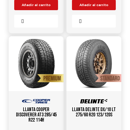
Añadir al carrito
Añadir al carrito
Comparar
Comparar
Llanta COOPER
Llanta DELINTE DX/10 LT
DISCOVERER AT3 285/45
275/60 R20 123/120S
R22 114H