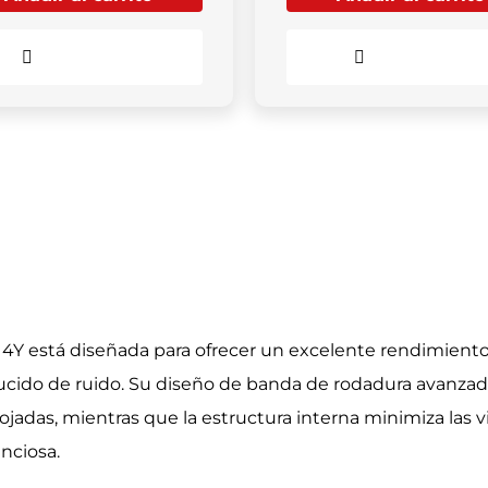
Comparar
Comparar
14Y está diseñada para ofrecer un excelente rendimiento
cido de ruido. Su diseño de banda de rodadura avanza
jadas, mientras que la estructura interna minimiza las v
nciosa.