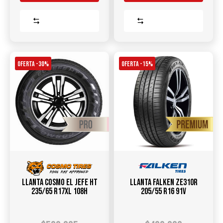
Comparar
Comparar
OFERTA -30%
OFERTA -15%
Llanta COSMO EL JEFE HT
Llanta FALKEN ZE310R
235/65 R17XL 108H
205/55 R16 91V