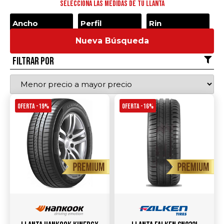
Selecciona las medidas de tu llanta
Nueva Búsqueda
Filtrar por
OFERTA -19%
OFERTA -16%