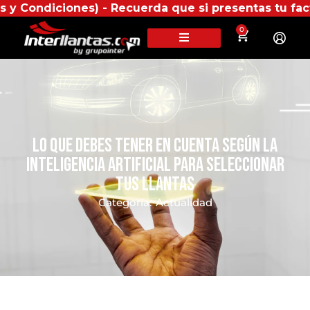
ones) - Recuerda que si presentas tu factura (física
0
Lo que debes tener en cuenta según la
Inteligencia Artificial para seleccionar
tus llantas
Categoría:
Actualidad