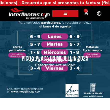
erda que si presentas tu factura (física o digital) 
0
Pico y Placa en Medellín 2025
Categoría:
Actualidad