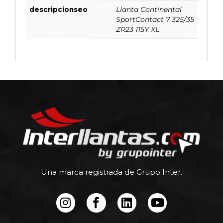
descripcionseo
Llanta Continental
SportContact 7 325/35
ZR23 115Y XL
Una marca registrada de Grupo Inter.