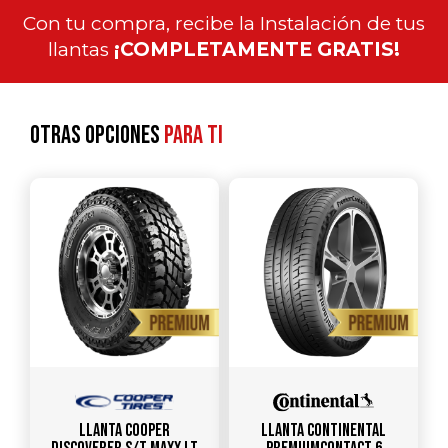
Con tu compra, recibe la Instalación de tus
llantas
¡COMPLETAMENTE GRATIS!
Otras opciones
para ti
Llanta COOPER
Llanta CONTINENTAL