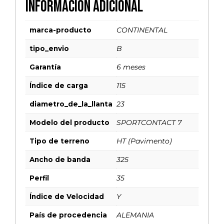
Información adicional
marca-producto
CONTINENTAL
tipo_envio
B
Garantía
6 meses
Índice de carga
115
diametro_de_la_llanta
23
Modelo del producto
SPORTCONTACT 7
Tipo de terreno
HT (Pavimento)
Ancho de banda
325
Perfil
35
Índice de Velocidad
Y
País de procedencia
ALEMANIA