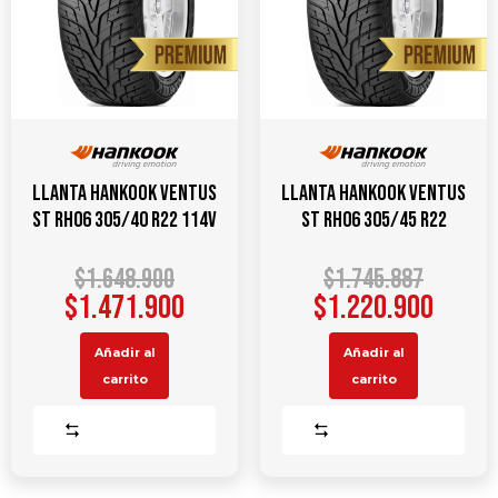
Llanta HANKOOK Ventus
Llanta HANKOOK Ventus
ST RH06 305/40 R22 114V
ST RH06 305/45 R22
$
1.648.900
$
1.745.887
$
1.471.900
$
1.220.900
Añadir al
Añadir al
carrito
carrito
Comparar
Comparar