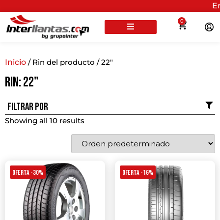
Envíos
gr
0
Inicio
/ Rin del producto / 22"
Rin: 22"
Filtrar por
Showing all 10 results
OFERTA -30%
OFERTA -16%