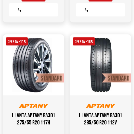
Comparar
Comparar
OFERTA -11%
OFERTA -16%
Llanta APTANY RA301
Llanta APTANY RA301
275/55 R20 117H
285/50 R20 112V