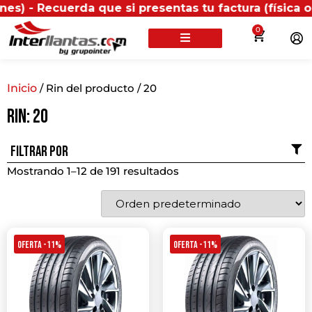
cuerda que si presentas tu factura (física o digital
0
Inicio
/ Rin del producto / 20
Rin: 20
Filtrar por
Mostrando 1–12 de 191 resultados
OFERTA -11%
OFERTA -11%