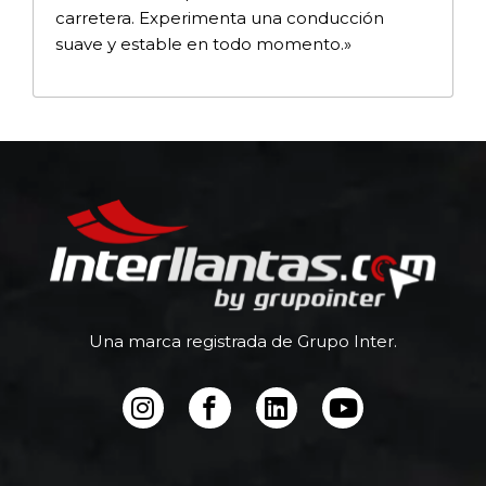
carretera. Experimenta una conducción
suave y estable en todo momento.»
Una marca registrada de Grupo Inter.