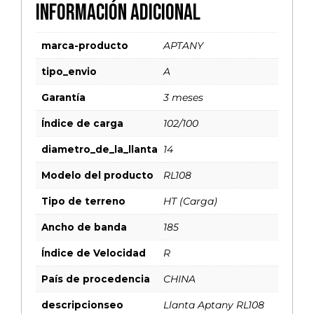
Información adicional
marca-producto
APTANY
tipo_envio
A
Garantía
3 meses
Índice de carga
102/100
diametro_de_la_llanta
14
Modelo del producto
RL108
Tipo de terreno
HT (Carga)
Ancho de banda
185
Índice de Velocidad
R
País de procedencia
CHINA
descripcionseo
Llanta Aptany RL108