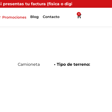
a (física o digital) en uno de nuestros puntos propio
0
Blog
Contacto
Promociones
Camioneta
• Tipo de terreno: