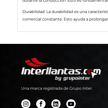
durante la conducción. Esto es fundamenta
Durabilidad: La durabilidad es una característ
comercial constante. Esto ayuda a prolongar la
Una marca registrada de Grupo Inter.