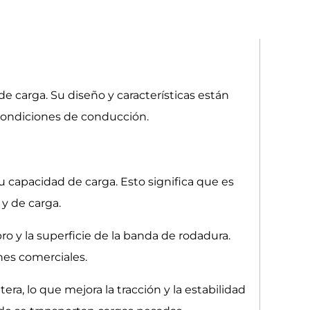
e carga. Su diseño y características están
condiciones de conducción.
u capacidad de carga. Esto significa que es
 y de carga.
o y la superficie de la banda de rodadura.
nes comerciales.
ra, lo que mejora la tracción y la estabilidad