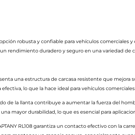
pción robusta y confiable para vehículos comerciales y d
 un rendimiento duradero y seguro en una variedad de 
esenta una estructura de carcasa resistente que mejora s
fectiva, lo que la hace ideal para vehículos comerciales
 de la llanta contribuye a aumentar la fuerza del hombr
una mayor durabilidad, lo que es esencial para aplicacio
 APTANY RL108 garantiza un contacto efectivo con la carrete