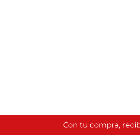
Con tu compra, recib