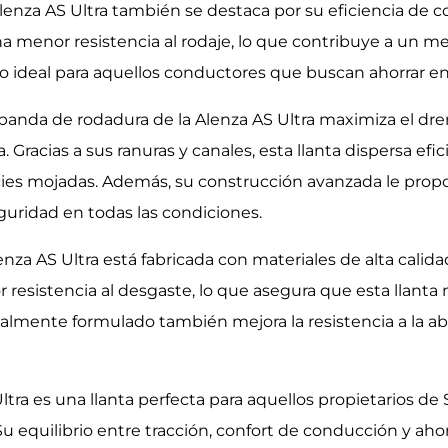
enza AS Ultra también se destaca por su eficiencia de co
a menor resistencia al rodaje, lo que contribuye a un 
 ideal para aquellos conductores que buscan ahorrar en s
banda de rodadura de la Alenza AS Ultra maximiza el dre
 Gracias a sus ranuras y canales, esta llanta dispersa ef
ies mojadas. Además, su construcción avanzada le propor
guridad en todas las condiciones.
nza AS Ultra está fabricada con materiales de alta calidad
 resistencia al desgaste, lo que asegura que esta llan
mente formulado también mejora la resistencia a la abra
ltra es una llanta perfecta para aquellos propietarios 
 Su equilibrio entre tracción, confort de conducción y ah