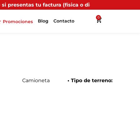
física o digital) en uno de nuestros puntos propios, r
0
Blog
Contacto
Promociones
Camioneta
• Tipo de terreno: