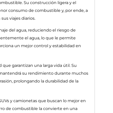
mbustible. Su construcción ligera y el
menor consumo de combustible y, por ende, a
us viajes diarios.
naje del agua, reduciendo el riesgo de
icientemente el agua, lo que le permite
ciona un mejor control y estabilidad en
 que garantizan una larga vida útil. Su
ta mantendrá su rendimiento durante muchos
sión, prolongando la durabilidad de la
de SUVs y camionetas que buscan lo mejor en
orro de combustible la convierte en una