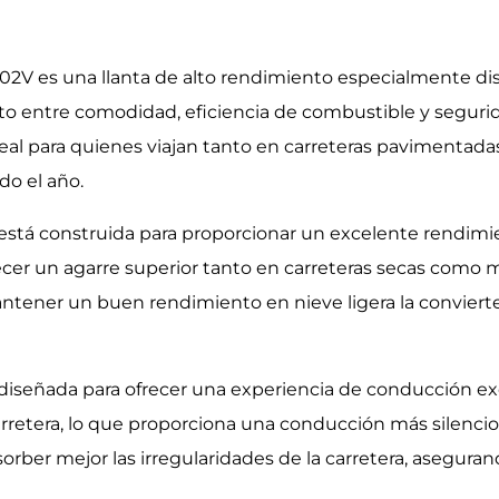
 102V es una llanta de alto rendimiento especialmente d
to entre comodidad, eficiencia de combustible y segurid
eal para quienes viajan tanto en carreteras pavimentada
do el año.
está construida para proporcionar un excelente rendimie
cer un agarre superior tanto en carreteras secas como mo
ntener un buen rendimiento en nieve ligera la convierte 
tá diseñada para ofrecer una experiencia de conducción 
rretera, lo que proporciona una conducción más silenciosa
orber mejor las irregularidades de la carretera, asegura