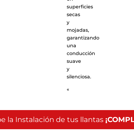
superficies
secas
y
mojadas,
garantizando
una
conducción
suave
y
silenciosa.
«
e la Instalación de tus llantas
¡COMPL