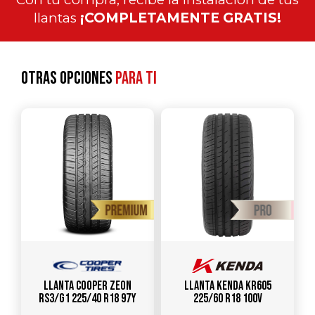
llantas
¡COMPLETAMENTE GRATIS!
Otras opciones
para ti
Llanta COOPER ZEON
Llanta KENDA KR605
RS3/G1 225/40 R18 97Y
225/60 R18 100V