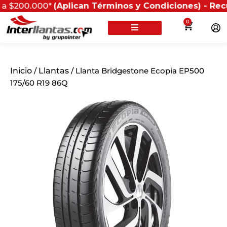
00*
(Aplican Términos y Condiciones) - Recuerda que s
0
Inicio
/
Llantas
/ Llanta Bridgestone Ecopia EP500
175/60 R19 86Q