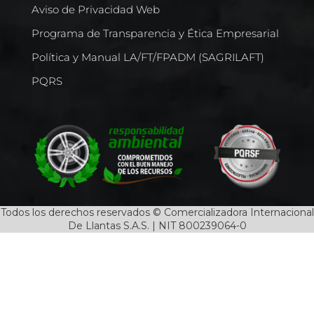
Aviso de Privacidad Web
Programa de Transparencia y Ética Empresarial
Política y Manual LA/FT/FPADM (SAGRILAFT)
PQRS
Todos los derechos reservados © Comercializadora Internacional
De Llantas S.A.S. | NIT 800239064-0