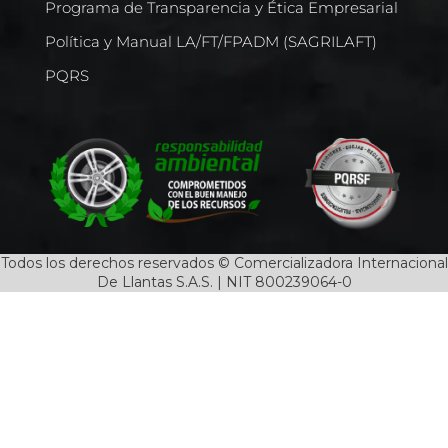
Programa de Transparencia y Ética Empresarial
Política y Manual LA/FT/FPADM (SAGRILAFT)
PQRS
Todos los derechos reservados © Comercializadora Internacional
De Llantas S.A.S. | NIT 800239064-0