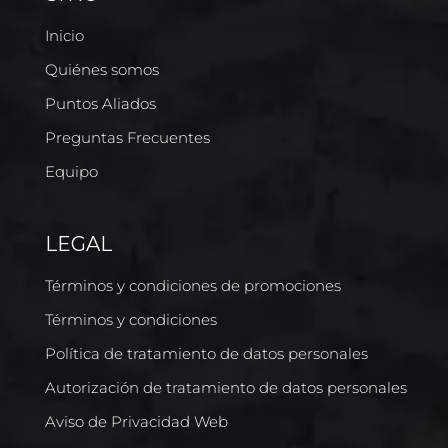
Inicio
Quiénes somos
Puntos Aliados
Preguntas Frecuentes
Equipo
LEGAL
Términos y condiciones de promociones
Términos y condiciones
Política de tratamiento de datos personales
Autorización de tratamiento de datos personales
Aviso de Privacidad Web