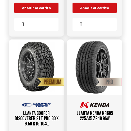
Añadir al carrito
Añadir al carrito
Comparar
Comparar
Llanta COOPER
Llanta KENDA KR605
DISCOVERER STT PRO 30 X
225/45 ZR19 96W
9.50 R15 104Q