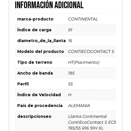
Información adicional
marca-producto
CONTINENTAL
Índice de carga
91
diametro_de_la_llanta
16
Modelo del producto
CONTIECOCONTACT 5
Tipo de terreno
HT(Pavimento)
Ancho de banda
195
Perfil
55
Índice de Velocidad
H
País de procedencia
ALEMANIA
descripcionseo
Llanta Continental
ContiEcoContact 5 EC5
195/55 R16 91H XL