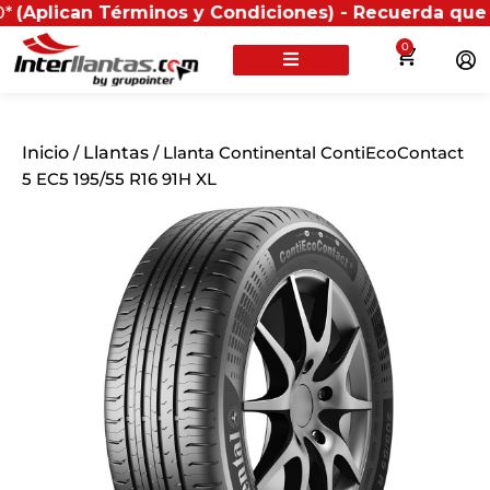
can Términos y Condiciones) - Recuerda que si presen
0
Inicio
/
Llantas
/ Llanta Continental ContiEcoContact
5 EC5 195/55 R16 91H XL