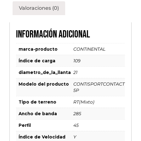
Valoraciones (0)
Información adicional
marca-producto
CONTINENTAL
Índice de carga
109
diametro_de_la_llanta
21
Modelo del producto
CONTISPORTCONTACT
5P
Tipo de terreno
RT(Mixto)
Ancho de banda
285
Perfil
45
Índice de Velocidad
Y