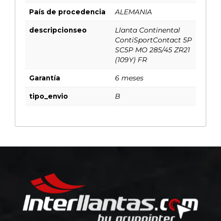
País de procedencia
ALEMANIA
descripcionseo
Llanta Continental
ContiSportContact 5P
SC5P MO 285/45 ZR21
(109Y) FR
Garantía
6 meses
tipo_envio
B