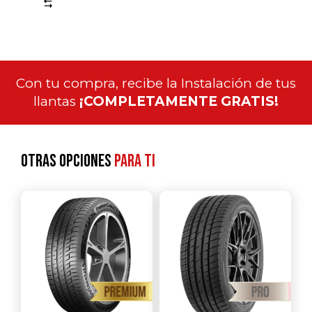
Comparar
Con tu compra, recibe la Instalación de tus
llantas
¡COMPLETAMENTE GRATIS!
Otras opciones
para ti