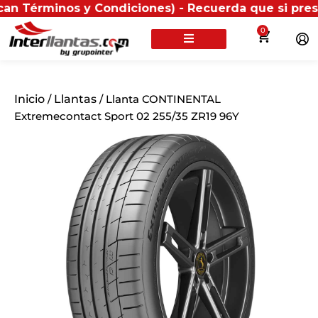
inos y Condiciones) - Recuerda que si presentas tu fa
0
Inicio
/
Llantas
/ Llanta CONTINENTAL
Extremecontact Sport 02 255/35 ZR19 96Y