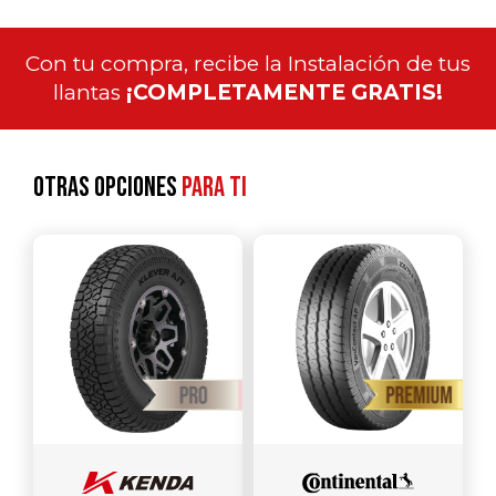
Con tu compra, recibe la Instalación de tus
llantas
¡COMPLETAMENTE GRATIS!
Otras opciones
para ti