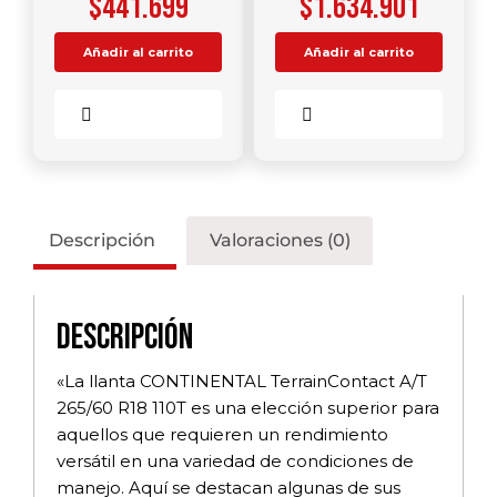
$
441.699
$
1.634.901
Añadir al carrito
Añadir al carrito
Comparar
Comparar
Descripción
Valoraciones (0)
Descripción
«La llanta CONTINENTAL TerrainContact A/T
265/60 R18 110T es una elección superior para
aquellos que requieren un rendimiento
versátil en una variedad de condiciones de
manejo. Aquí se destacan algunas de sus