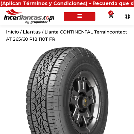
 Términos y Condiciones) - Recuerda que si presentas 
0
Inicio
/
Llantas
/ Llanta CONTINENTAL Terraincontact
AT 265/60 R18 110T FR