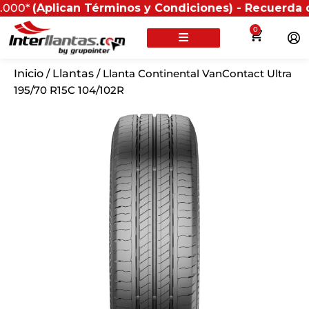
plican Términos y Condiciones) - Recuerda que si pre
0
Inicio
/
Llantas
/ Llanta Continental VanContact Ultra
195/70 R15C 104/102R