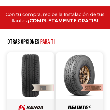
Con tu compra, recibe la Instalación de tus
llantas
¡COMPLETAMENTE GRATIS!
Otras opciones
para ti