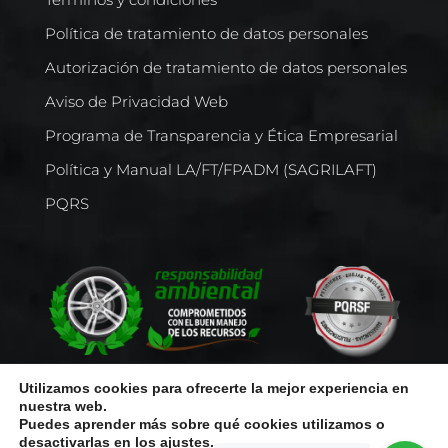
Política de tratamiento de datos personales
Autorización de tratamiento de datos personales
Aviso de Privacidad Web
Programa de Transparencia y Ética Empresarial
Política y Manual LA/FT/FPADM (SAGRILAFT)
PQRS
Utilizamos cookies para ofrecerte la mejor experiencia en
Todos los derechos reservados © Comercializadora Internacional
nuestra web.
De Llantas S.A.S. | NIT 800239064-0
Puedes aprender más sobre qué cookies utilizamos o
desactivarlas en los
ajustes
.