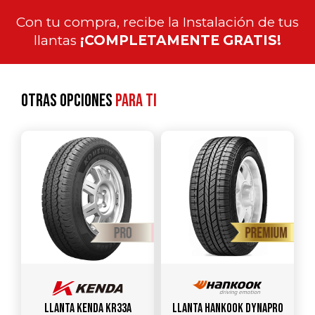
Con tu compra, recibe la Instalación de tus
llantas
¡COMPLETAMENTE GRATIS!
Otras opciones
para ti
Llanta KENDA KR33A
Llanta HANKOOK Dynapro