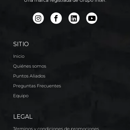
Una marca registrada de Grupo Inter.
SITIO
Inicio
Quiénes somos
Puntos Aliados
Preguntas Frecuentes
Equipo
LEGAL
Términos y condiciones de promociones