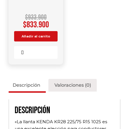
$
933.900
$
833.900
Añadir al carrito
Comparar
Descripción
Valoraciones (0)
Descripción
«La llanta KENDA KR28 225/75 R15 102S es
una excelente elección para conductores