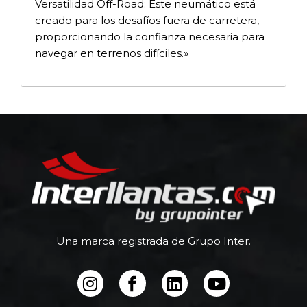
Versatilidad Off-Road: Este neumático está
creado para los desafíos fuera de carretera,
proporcionando la confianza necesaria para
navegar en terrenos difíciles.»
Una marca registrada de Grupo Inter.