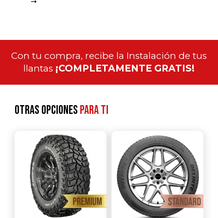
Con tu compra, recibe la Instalación de tus
llantas
¡COMPLETAMENTE GRATIS!
Otras opciones
para ti