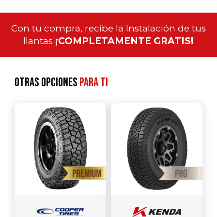
Con tu compra, recibe la Instalación de tus
llantas
¡COMPLETAMENTE GRATIS!
Otras opciones
para ti