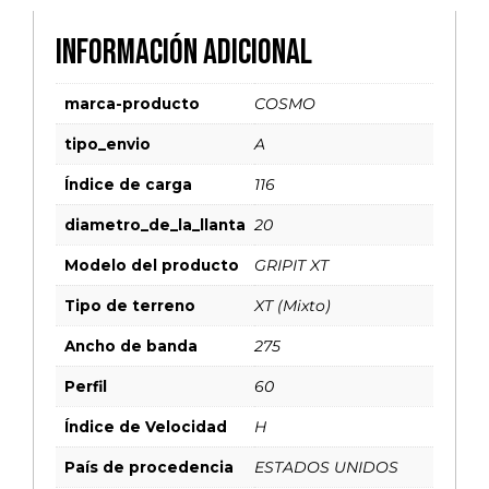
Información adicional
marca-producto
COSMO
tipo_envio
A
Índice de carga
116
diametro_de_la_llanta
20
Modelo del producto
GRIPIT XT
Tipo de terreno
XT (Mixto)
Ancho de banda
275
Perfil
60
Índice de Velocidad
H
País de procedencia
ESTADOS UNIDOS