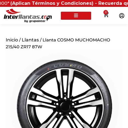
plican Términos y Condiciones) - Recuerda que si pres
0
Inicio
/
Llantas
/ Llanta COSMO MUCHOMACHO
215/40 ZR17 87W