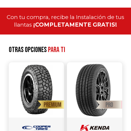
Con tu compra, recibe la Instalación de tus
llantas
¡COMPLETAMENTE GRATIS!
Otras opciones
para ti