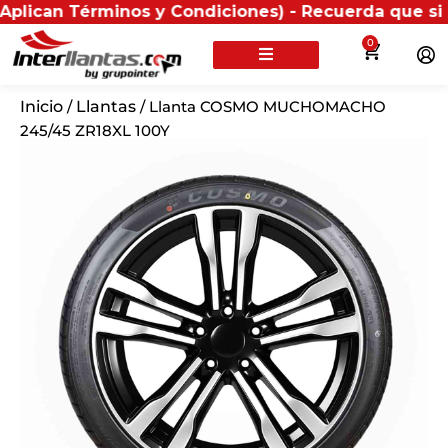
 Términos y Condiciones) - Recuerda que si presentas
0
Inicio
/
Llantas
/ Llanta COSMO MUCHOMACHO
245/45 ZR18XL 100Y