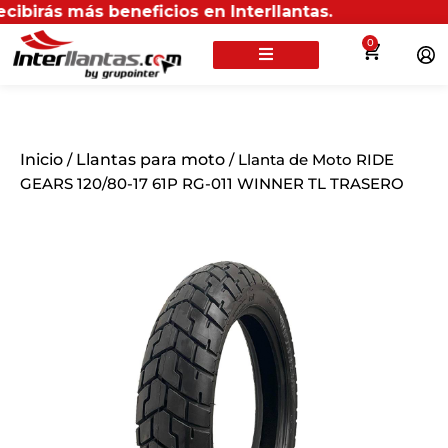
s más beneficios en Interllantas.
0
Inicio
/
Llantas para moto
/ Llanta de Moto RIDE
GEARS 120/80-17 61P RG-011 WINNER TL TRASERO