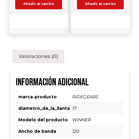
Añadir al carrito
Añadir al carrito
Comparar
Comparar
Valoraciones (0)
Información adicional
marca-producto
RIDEGEARS
diametro_de_la_llanta
17
Modelo del producto
WINNER
Ancho de banda
120