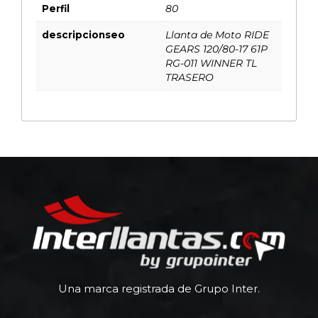
Perfil
80
descripcionseo
Llanta de Moto RIDE
GEARS 120/80-17 61P
RG-011 WINNER TL
TRASERO
Una marca registrada de Grupo Inter.