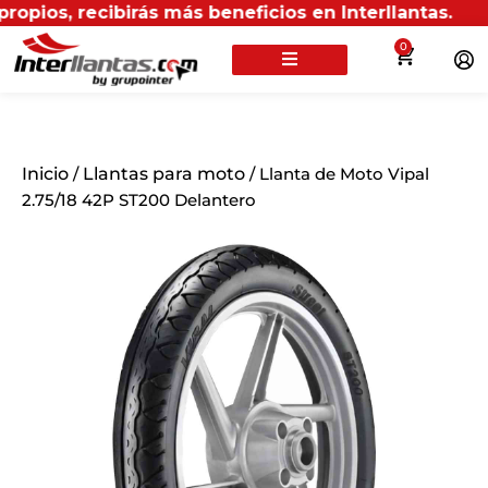
 recibirás más beneficios en Interllantas.
0
Inicio
/
Llantas para moto
/ Llanta de Moto Vipal
2.75/18 42P ST200 Delantero