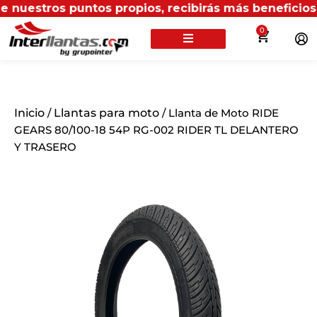
stros puntos propios, recibirás más beneficios en In
0
Inicio
/
Llantas para moto
/ Llanta de Moto RIDE
GEARS 80/100-18 54P RG-002 RIDER TL DELANTERO
Y TRASERO