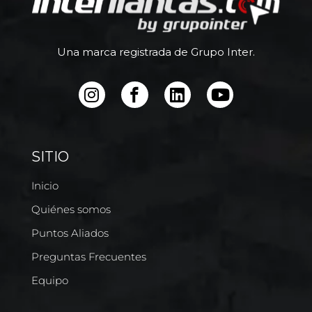
Una marca registrada de Grupo Inter.
SITIO
Inicio
Quiénes somos
Puntos Aliados
Preguntas Frecuentes
Equipo