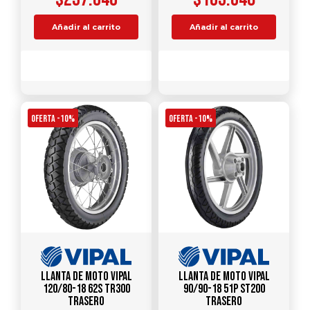
Añadir al carrito
Añadir al carrito
Comparar
Comparar
OFERTA -10%
OFERTA -10%
Llanta de Moto Vipal
Llanta de Moto Vipal
120/80-18 62S TR300
90/90-18 51P ST200
Trasero
Trasero