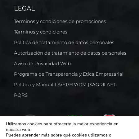
LEGAL
Términos y condiciones de promociones
Términos y condiciones
Política de tratamiento de datos personales
Autorización de tratamiento de datos personales
Aviso de Privacidad Web
Programa de Transparencia y Ética Empresarial
Política y Manual LA/FT/FPADM (SAGRILAFT)
PQRS
Utilizamos cookies para ofrecerte la mejor experiencia en
nuestra web.
Puedes aprender más sobre qué cookies utilizamos o