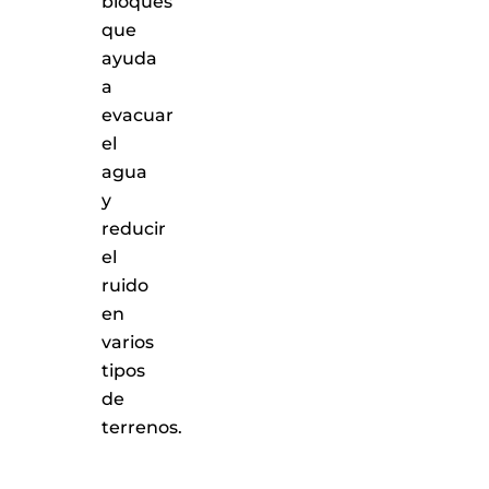
bloques
que
ayuda
a
evacuar
el
agua
y
reducir
el
ruido
en
varios
tipos
de
terrenos.