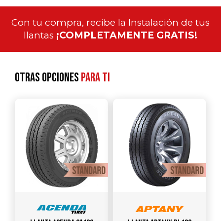
Con tu compra, recibe la Instalación de tus
llantas
¡COMPLETAMENTE GRATIS!
Otras opciones
para ti