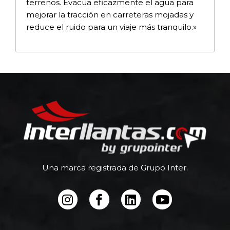
terrenos. Evacua eficazmente el agua para
mejorar la tracción en carreteras mojadas y
reduce el ruido para un viaje más tranquilo.»
Una marca registrada de Grupo Inter.