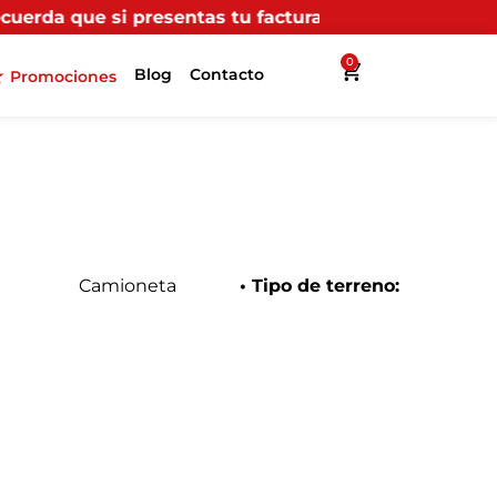
ntas tu factura (física o digital) en uno de nuestros 
0
Blog
Contacto
Promociones
Camioneta
• Tipo de terreno: