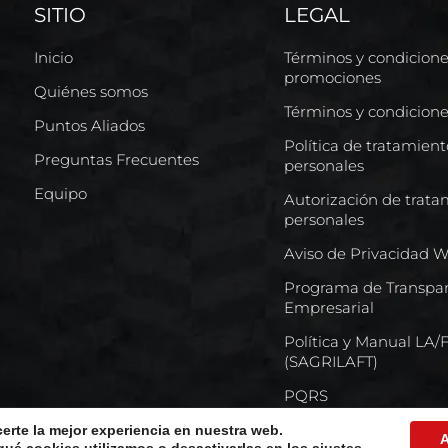
SITIO
LEGAL
Inicio
Términos y condicion
promociones
Quiénes somos
Términos y condicion
Puntos Aliados
Política de tratamien
Preguntas Frecuentes
personales
Equipo
Autorización de trata
personales
Aviso de Privacidad 
Programa de Transpar
Empresarial
Política y Manual LA
(SAGRILAFT)
PQRS
certe la mejor experiencia en nuestra web.
A