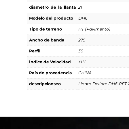
diametro_de_la_llanta
21
Modelo del producto
DH6
Tipo de terreno
HT (Pavimento)
Ancho de banda
275
Perfil
30
Índice de Velocidad
XLY
País de procedencia
CHINA
descripcionseo
Llanta Delinte DH6-RFT 