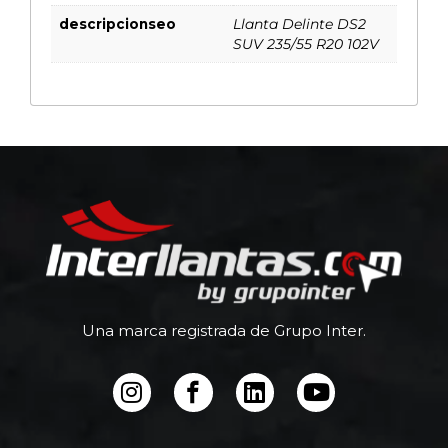
descripcionseo
Llanta Delinte DS2
SUV 235/55 R20 102V
Una marca registrada de Grupo Inter.