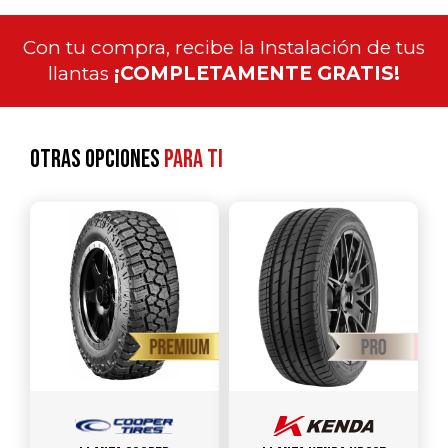
Con tu compra, recibe la Instalación de tus
llantas
¡COMPLETAMENTE GRATIS!
Otras opciones
para ti