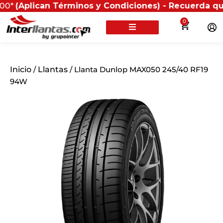
lican Términos y Condiciones) - Recuerda que si pres
0
Inicio
/
Llantas
/ Llanta Dunlop MAX050 245/40 RF19
94W