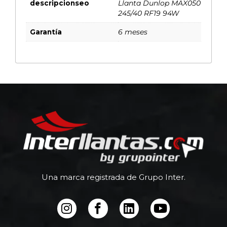
descripcionseo
Llanta Dunlop MAX050
245/40 RF19 94W
Garantía
6 meses
Una marca registrada de Grupo Inter.