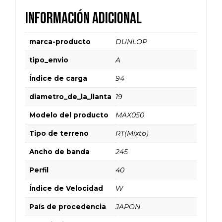
Información adicional
marca-producto
DUNLOP
tipo_envio
A
Índice de carga
94
diametro_de_la_llanta
19
Modelo del producto
MAX050
Tipo de terreno
RT(Mixto)
Ancho de banda
245
Perfil
40
Índice de Velocidad
W
País de procedencia
JAPON