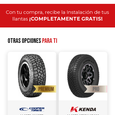
Con tu compra, recibe la Instalación de tus
llantas
¡COMPLETAMENTE GRATIS!
Otras opciones
para ti