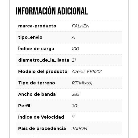
Información adicional
marca-producto
FALKEN
tipo_envio
A
Índice de carga
100
diametro_de_la_llanta
21
Modelo del producto
Azenis FK520L
Tipo de terreno
RT(Mixto)
Ancho de banda
285
Perfil
30
Índice de Velocidad
Y
País de procedencia
JAPON