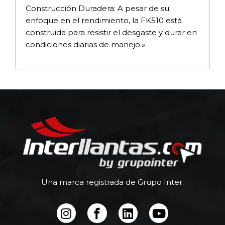
Construcción Duradera: A pesar de su
enfoque en el rendimiento, la FK510 está
construida para resistir el desgaste y durar en
condiciones diarias de manejo.»
Una marca registrada de Grupo Inter.