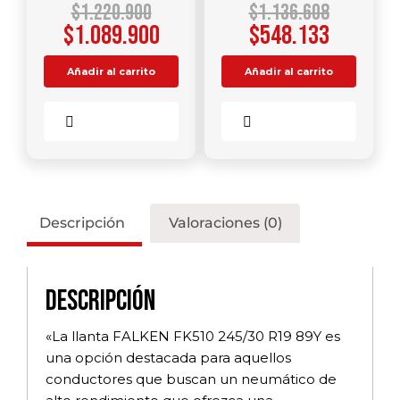
$
1.220.900
$
1.136.608
$
1.089.900
$
548.133
Añadir al carrito
Añadir al carrito
Comparar
Comparar
Descripción
Valoraciones (0)
Descripción
«La llanta FALKEN FK510 245/30 R19 89Y es
una opción destacada para aquellos
conductores que buscan un neumático de