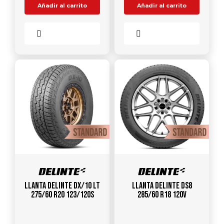
Añadir al carrito
Añadir al carrito
Comparar
Comparar
Llanta DELINTE DX/10 LT
Llanta DELINTE DS8
275/60 R20 123/120S
285/60 R18 120V