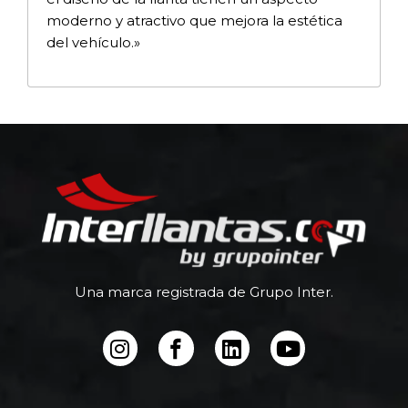
moderno y atractivo que mejora la estética
del vehículo.»
Una marca registrada de Grupo Inter.