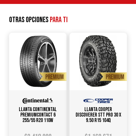
Otras opciones
para ti
Llanta CONTINENTAL
Llanta COOPER
PREMIUMCONTACT 6
DISCOVERER STT PRO 30 X
255/55 R20 110W
9.50 R15 104Q