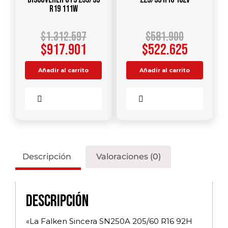
R19 111W
$
1.312.597
$
581.900
$
917.901
$
522.625
Añadir al carrito
Añadir al carrito
Comparar
Comparar
Descripción
Valoraciones (0)
Descripción
«La Falken Sincera SN250A 205/60 R16 92H