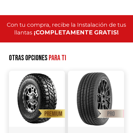
Con tu compra, recibe la Instalación de tus
llantas
¡COMPLETAMENTE GRATIS!
Otras opciones
para ti