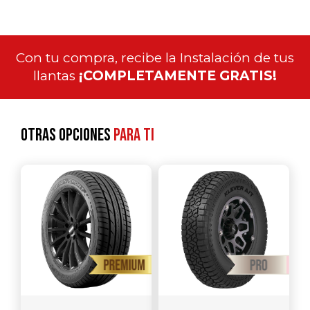
Con tu compra, recibe la Instalación de tus
llantas
¡COMPLETAMENTE GRATIS!
Otras opciones
para ti