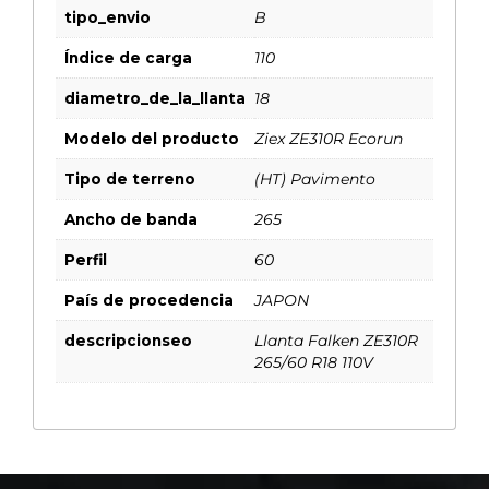
tipo_envio
B
Índice de carga
110
diametro_de_la_llanta
18
Modelo del producto
Ziex ZE310R Ecorun
Tipo de terreno
(HT) Pavimento
Ancho de banda
265
Perfil
60
País de procedencia
JAPON
descripcionseo
Llanta Falken ZE310R
265/60 R18 110V