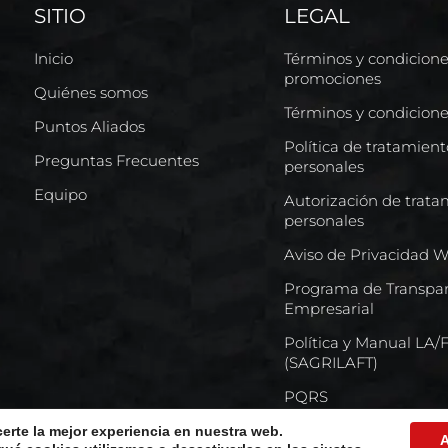
SITIO
LEGAL
Inicio
Términos y condicion
promociones
Quiénes somos
Términos y condicion
Puntos Aliados
Política de tratamien
Preguntas Frecuentes
personales
Equipo
Autorización de trata
personales
Aviso de Privacidad 
Programa de Transpar
Empresarial
Política y Manual LA
(SAGRILAFT)
PQRS
certe la mejor experiencia en nuestra web.
A