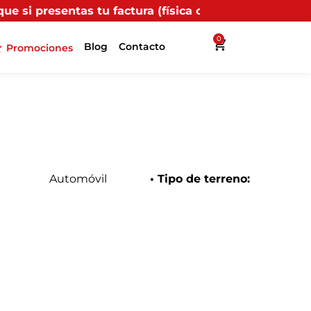
 factura (física o digital) en uno de nuestros puntos 
0
Blog
Contacto
Promociones
Automóvil
• Tipo de terreno: