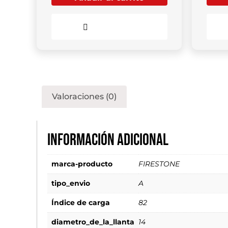
Comparar
Valoraciones (0)
Información adicional
marca-producto
FIRESTONE
tipo_envio
A
Índice de carga
82
diametro_de_la_llanta
14